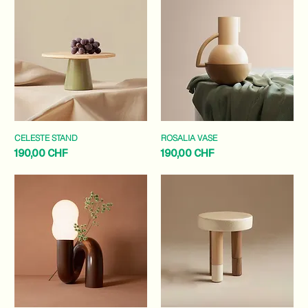
CELESTE STAND
ROSALIA VASE
Preis
Preis
190,00 CHF
190,00 CHF